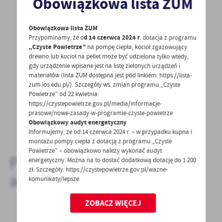
Obowiązkowa lista ZUM
POWRÓT
UDOSTĘPNIJ
Obowiązkowa lista ZUM
POPRZEDNI
NASTĘPNY
Przypominamy, że o
d 14 czerwca 2024 r
. dotacja z programu
„Czyste Powietrze”
na pompę ciepła, kocioł zgazowujący
drewno lub kocioł na pellet może być udzielona tylko wtedy,
gdy urządzenie wpisane jest na listę zielonych urządzeń i
Spodobała Ci się informacja? Zostaw nam swoją opinię
materiałów (lista ZUM dostępna jest pod linkiem: https://lista-
- to dla Ciebie staramy się być najlepsi, a Twoje zdanie
zum.ios.edu.pl/). Szczegóły ws. zmian programu „Czyste
Powietrze” od 22 kwietnia:
bardzo nam w tym pomoże!
https://czystepowietrze.gov.pl/media/informacje-
prasowe/nowe-zasady-w-programie-czyste-powietrze
Obowiązkowy audyt energetyczny
DODAJ KOMENTARZ
Informujemy, że od 14 czerwca 2024 r. – w przypadku kupna i
montażu pompy ciepła z dotacją z programu „Czyste
Powietrze” – obowiązkowo należy wykonać audyt
Pozostałe
energetyczny. Można na to dostać dodatkową dotację do 1 200
zł. Szczegóły: https://czystepowietrze.gov.pl/wazne-
aktualności
komunikaty/lepsze
ZOBACZ WIĘCEJ