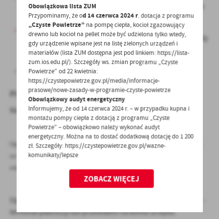
jednocześnie przy rejestracji dziecka zostanie złożone
Obowiązkowa lista ZUM
oświadczenie o uznaniu ojcostwa
Przypominamy, że o
d 14 czerwca 2024 r
. dotacja z programu
„Czyste Powietrze”
na pompę ciepła, kocioł zgazowujący
w pozostałych przypadkach – dokument tożsamości
drewno lub kocioł na pellet może być udzielona tylko wtedy,
przedstawiciela ustawowego lub opiekuna matki, a gdy
gdy urządzenie wpisane jest na listę zielonych urządzeń i
działa ona przez pełnomocnika – dokument
materiałów (lista ZUM dostępna jest pod linkiem: https://lista-
tożsamości pełnomocnika
zum.ios.edu.pl/). Szczegóły ws. zmian programu „Czyste
w celu sprawniejszej rejestracji odpis aktu urodzenia
Powietrze” od 22 kwietnia:
matki do wglądu
https://czystepowietrze.gov.pl/media/informacje-
prasowe/nowe-zasady-w-programie-czyste-powietrze
IV.
OPŁATY
Obowiązkowy audyt energetyczny
Informujemy, że od 14 czerwca 2024 r. – w przypadku kupna i
Nie pobiera się
montażu pompy ciepła z dotacją z programu „Czyste
Powietrze” – obowiązkowo należy wykonać audyt
energetyczny. Można na to dostać dodatkową dotację do 1 200
Opłacie skarbowej w wysokości 17 zł podlegać będzie pełnomocnictwo,
zł. Szczegóły: https://czystepowietrze.gov.pl/wazne-
komunikaty/lepsze
za wyjątkiem pełnomocnictw udzielonych małżonkowi, wstępnemu,
zstępnemu lub rodzeństwu, które zwolnione są z opłaty skarbowej.
ZOBACZ WIĘCEJ
Opłatę skarbową gotówką uiszcza się bezpośrednio w USC -
terminal płatniczy lub przelewem na konto urzędu: