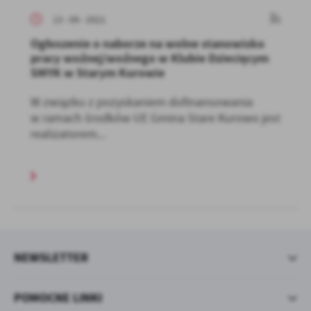
13 - 09 - 2021
Ogłoszenie o naborze na wolne stanowisko
pracy woźnej/woźnego w Klubie Dziecięcym
SMYK w Starym Kurowie
W związku z pozyskaniem dofinansowania
w ramach środków UE Gmina Stare Kurowo jest
realizatorem...
NEWSLETTER
POMOCNE LINKI