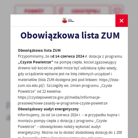
POWRÓT
UDOSTĘPNIJ
POPRZEDNI
NASTĘPNY
Obowiązkowa lista ZUM
Spodobała Ci się informacja? Zostaw nam swoją opinię
Obowiązkowa lista ZUM
- to dla Ciebie staramy się być najlepsi, a Twoje zdanie
Przypominamy, że o
d 14 czerwca 2024 r
. dotacja z programu
„Czyste Powietrze”
na pompę ciepła, kocioł zgazowujący
bardzo nam w tym pomoże!
drewno lub kocioł na pellet może być udzielona tylko wtedy,
gdy urządzenie wpisane jest na listę zielonych urządzeń i
materiałów (lista ZUM dostępna jest pod linkiem: https://lista-
DODAJ KOMENTARZ
zum.ios.edu.pl/). Szczegóły ws. zmian programu „Czyste
Powietrze” od 22 kwietnia:
https://czystepowietrze.gov.pl/media/informacje-
Pozostałe
prasowe/nowe-zasady-w-programie-czyste-powietrze
Obowiązkowy audyt energetyczny
aktualności
Informujemy, że od 14 czerwca 2024 r. – w przypadku kupna i
montażu pompy ciepła z dotacją z programu „Czyste
Powietrze” – obowiązkowo należy wykonać audyt
energetyczny. Można na to dostać dodatkową dotację do 1 200