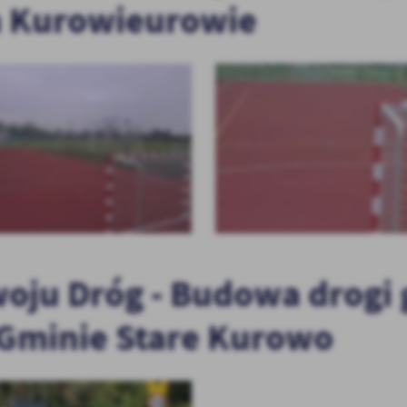
 Kurowieurowie
PODSTAWOWE
ju Dróg - Budowa drogi 
Gminie Stare Kurowo