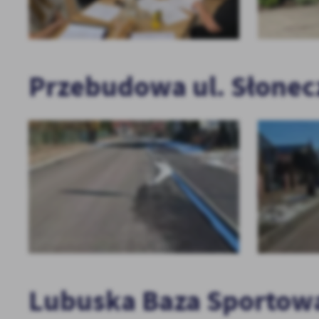
Przebudowa ul. Słonecz
Lubuska Baza Sportowa