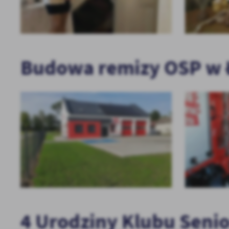
Budowa remizy OSP w 
4 Urodziny Klubu Seni