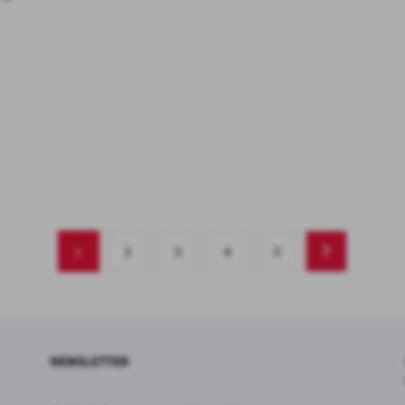
1
2
3
4
5
NEWSLETTER