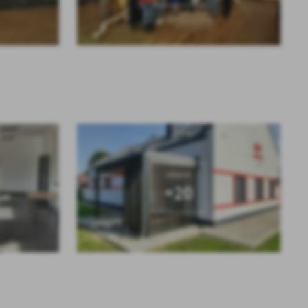
KOLEJNE
+20