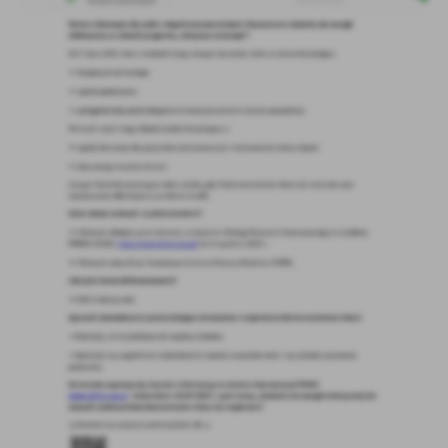
Firmy te działają w charakterze pośredników prezentujących nasze
treści w postaci wiadomości, ofert, komunikatów mediów
społecznościowych.