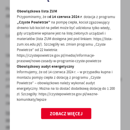
operacje na rzecz łagodzenia zmiany klimatu.
Przedsięwzięcie:
Działania na rzecz przeciwdziałania
Obowiązkowa lista ZUM
kłusownictwu oraz ochrony przyrody.
Przypominamy, że o
d 14 czerwca 2024 r
. dotacja z programu
„Czyste Powietrze”
na pompę ciepła, kocioł zgazowujący
Limit środków ogółem na zakres tematyczny: 26 671,00 zł
drewno lub kocioł na pellet może być udzielona tylko wtedy,
gdy urządzenie wpisane jest na listę zielonych urządzeń i
Limit środków na wnioskodawcę: 26 671,00 zł
materiałów (lista ZUM dostępna jest pod linkiem: https://lista-
zum.ios.edu.pl/). Szczegóły ws. zmian programu „Czyste
Powietrze” od 22 kwietnia:
Uwaga:
https://czystepowietrze.gov.pl/media/informacje-
prasowe/nowe-zasady-w-programie-czyste-powietrze
Szczegółowy tekst ogłoszenia wraz ze wskaźnikami do
Obowiązkowy audyt energetyczny
zrealizowania, formularz Wniosku o dofinansowanie wraz
Informujemy, że od 14 czerwca 2024 r. – w przypadku kupna i
montażu pompy ciepła z dotacją z programu „Czyste
z niezbędnymi załącznikami oraz zasadami wyboru operacji
Powietrze” – obowiązkowo należy wykonać audyt
znajduje się poniżej.
energetyczny. Można na to dostać dodatkową dotację do 1 200
zł. Szczegóły: https://czystepowietrze.gov.pl/wazne-
Prosimy zapoznać się ze wszystkim załacznikami
komunikaty/lepsze
zamieszczonymi na stronie internetowej:
http://www.pojezierzedobiegniewskie.org/item/400-rlgd-
ZOBACZ WIĘCEJ
pojezierze-dobiegniewskie-oglasza-nabor-nr-1-2021-
wnioskow-o-dofinansowanie-na-operacje-w-ramach-