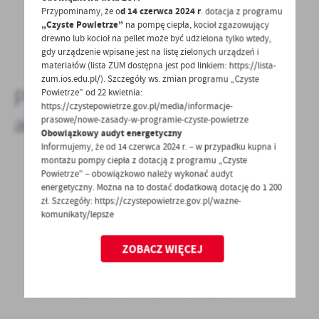
bardzo nam w tym pomoże!
Przypominamy, że o
d 14 czerwca 2024 r
. dotacja z programu
„Czyste Powietrze”
na pompę ciepła, kocioł zgazowujący
drewno lub kocioł na pellet może być udzielona tylko wtedy,
DODAJ KOMENTARZ
gdy urządzenie wpisane jest na listę zielonych urządzeń i
materiałów (lista ZUM dostępna jest pod linkiem: https://lista-
zum.ios.edu.pl/). Szczegóły ws. zmian programu „Czyste
Pozostałe
Powietrze” od 22 kwietnia:
https://czystepowietrze.gov.pl/media/informacje-
aktualności
prasowe/nowe-zasady-w-programie-czyste-powietrze
Obowiązkowy audyt energetyczny
Informujemy, że od 14 czerwca 2024 r. – w przypadku kupna i
montażu pompy ciepła z dotacją z programu „Czyste
Powietrze” – obowiązkowo należy wykonać audyt
19 - 07 - 2023
energetyczny. Można na to dostać dodatkową dotację do 1 200
zł. Szczegóły: https://czystepowietrze.gov.pl/wazne-
Szacowanie strat w rolnictwie
komunikaty/lepsze
spowodowanych suszą
ZOBACZ WIĘCEJ
Informujemy producentów rolnych
o konieczności zapoznania się z informacją
Lubuskiego Urzędu Wojewódzkiego...