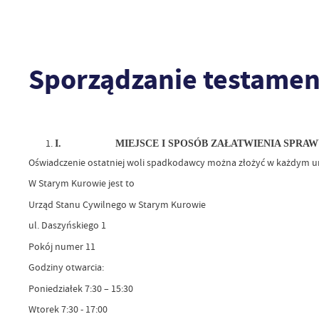
Sporządzanie testame
I.
MIEJSCE I SPOSÓB ZAŁATWIENIA SPRA
Oświadczenie ostatniej woli spadkodawcy można złożyć w każdym ur
W Starym Kurowie jest to
Urząd Stanu Cywilnego w Starym Kurowie
ul. Daszyńskiego 1
Pokój numer 11
Godziny otwarcia:
Poniedziałek 7:30 – 15:30
Wtorek 7:30 - 17:00