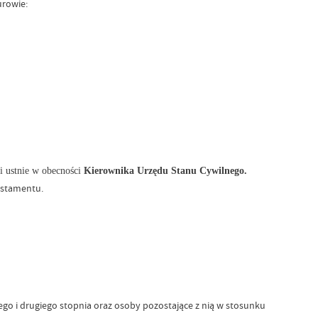
urowie:
i ustnie w obecności
Kierownika Urzędu Stanu Cywilnego.
estamentu.
zego i drugiego stopnia oraz osoby pozostające z nią w stosunku