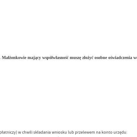
. Małżonkowie mający współwłasność muszę złożyć osobne oświadczenia wo
płatniczy) w chwili składania wniosku lub przelewem na konto urzędu: