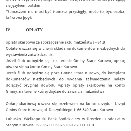
się językiem polskim.
Tłumaczem nie musi być tłumacz przysięgły, może to być osoba,
która zna język.
IV.
OPŁATY
opłata skarbowa za sporządzenie aktu małżeństwa - 84 zł
Opłatę uiszcza się w chwili składania dokumentów niezbędnych do
wystawienia zaświadczenia.
Jeżeli ślub odbędzie się na terenie Gminy Stare Kurowo, opłatę
uiszcza się na konto Gminy Stare Kurowo.
Jeżeli ślub odbędzie się poza Gminą Stare Kurowo, do kompletu
dokumentów niezbędnych do wydania zaświadczenia należy
dołączyć oryginał dowodu wpłaty opłaty skarbowej na konto
Gminy, na terenie której dojdzie do zawarcia małżeństwa.
Opłatę skarbową
uiszcza się przelewem na konto urzędu:
Urząd
Gminy Stare Kurowo, ul. Daszyńskiego 1, 66-540 Stare Kurowo
Lubusko- Wielkopolski Bank Spółdzielczy w Drezdenku oddział w
Starym Kurowie: 39 8362 0005 0260 0912 2000 0010