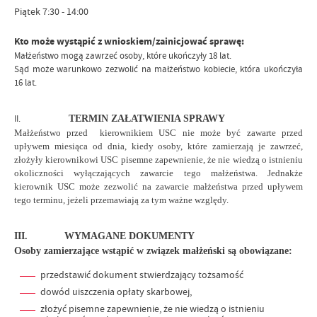
Piątek 7:30 - 14:00
Kto może wystąpić z wnioskiem/zainicjować sprawę:
Małżeństwo mogą zawrzeć osoby, które ukończyły 18 lat.
Sąd może warunkowo zezwolić na małżeństwo kobiecie, która ukończyła
16 lat.
II.
TERMIN ZAŁATWIENIA SPRAWY
Małżeństwo przed kierownikiem USC nie może być zawarte przed
upływem miesiąca od dnia, kiedy osoby, które zamierzają je zawrzeć,
złożyły kierownikowi USC pisemne zapewnienie, że nie wiedzą o istnieniu
okoliczności wyłączających zawarcie tego małżeństwa. Jednakże
kierownik USC może zezwolić na zawarcie małżeństwa przed upływem
tego terminu, jeżeli przemawiają za tym ważne względy.
III.
WYMAGANE DOKUMENTY
Osoby zamierzające wstąpić w związek małżeński są obowiązane:
przedstawić dokument stwierdzający tożsamość
dowód uiszczenia opłaty skarbowej,
złożyć pisemne zapewnienie, że nie wiedzą o istnieniu