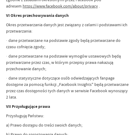
adresem
https://www.facebook.com/about/privacy
.
VI Okres przechowywania danych
Okres przetwarzania danych jest związany z celami i podstawami ich
przetwarzania:
· dane przetwarzane na podstawie zgody będą przetwarzane do
czasu cofnięcia zgody;
· dane przetwarzane na podstawie wymogów ustawowych będą
przetwarzane przez czas, w którym przepisy prawa nakazują
przechowanie danych;
· dane statystyczne dotyczące osób odwiedzających fanpage
dostępne za pomocą funkcji „Facebook Insights" będą przetwarzane
przez czas dostępności tych danych w serwisie Facebook wynoszący
2 lata.
VII Przysługujące prawa
Przysługują Państwu:
a) Prawo dostępu do treści swoich danych;
b) Prawo do sprostowania danych;