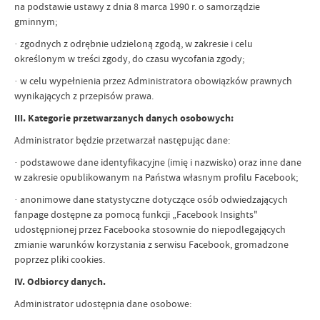
na podstawie ustawy z dnia 8 marca 1990 r. o samorządzie
gminnym;
· zgodnych z odrębnie udzieloną zgodą, w zakresie i celu
określonym w treści zgody, do czasu wycofania zgody;
· w celu wypełnienia przez Administratora obowiązków prawnych
wynikających z przepisów prawa.
III. Kategorie przetwarzanych danych osobowych:
Administrator będzie przetwarzał następując dane:
· podstawowe dane identyfikacyjne (imię i nazwisko) oraz inne dane
w zakresie opublikowanym na Państwa własnym profilu Facebook;
· anonimowe dane statystyczne dotyczące osób odwiedzających
fanpage dostępne za pomocą funkcji „Facebook Insights"
udostępnionej przez Facebooka stosownie do niepodlegających
zmianie warunków korzystania z serwisu Facebook, gromadzone
poprzez pliki cookies.
IV. Odbiorcy danych.
Administrator udostępnia dane osobowe: