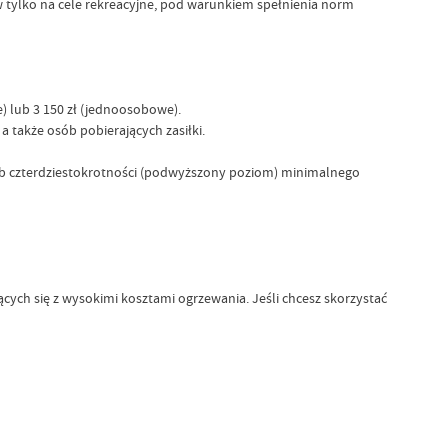
 tylko na cele rekreacyjne, pod warunkiem spełnienia norm
 lub 3 150 zł (jednoosobowe).
 także osób pobierających zasiłki.
b czterdziestokrotności (podwyższony poziom) minimalnego
ch się z wysokimi kosztami ogrzewania. Jeśli chcesz skorzystać