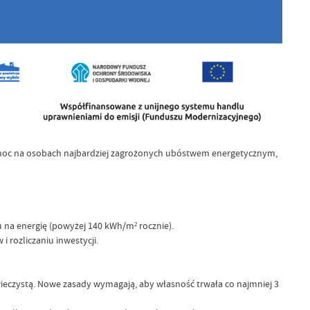
omoc na osobach najbardziej zagrożonych ubóstwem energetycznym,
a energię (powyżej 140 kWh/m² rocznie).
rozliczaniu inwestycji.
ieczystą. Nowe zasady wymagają, aby własność trwała co najmniej 3