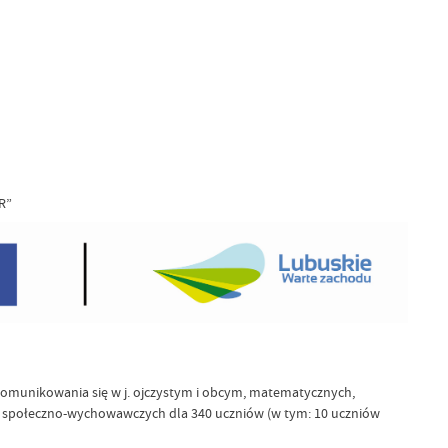
R”
 komunikowania się w j. ojczystym i obcym, matematycznych,
ń społeczno-wychowawczych dla 340 uczniów (w tym: 10 uczniów