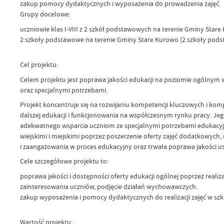
zakup pomocy dydaktycznych i wyposażenia do prowadzenia zajęć.
Grupy docelowe:
uczniowie klas I-VIII z 2 szkół podstawowych na terenie Gminy Star
2 szkoły podstawowe na terenie Gminy Stare Kurowo (2 szkoły pods
Cel projektu:
Celem projektu jest poprawa jakości edukacji na poziomie ogólny
oraz specjalnymi potrzebami.
Projekt koncentruje się na rozwijaniu kompetencji kluczowych i kom
dalszej edukacji i funkcjonowania na współczesnym rynku pracy. J
adekwatnego wsparcia uczniom ze specjalnymi potrzebami edukacyjny
wiejskimi i miejskimi poprzez poszerzenie oferty zajęć dodatkowyc
i zaangażowania w proces edukacyjny oraz trwała poprawa jakości 
Cele szczegółowe projektu to:
poprawa jakości i dostępności oferty edukacji ogólnej poprzez reali
zainteresowania uczniów, podjęcie działań wychowawczych.
zakup wyposażenia i pomocy dydaktycznych do realizacji zajęć w sz
Wartość projektu: