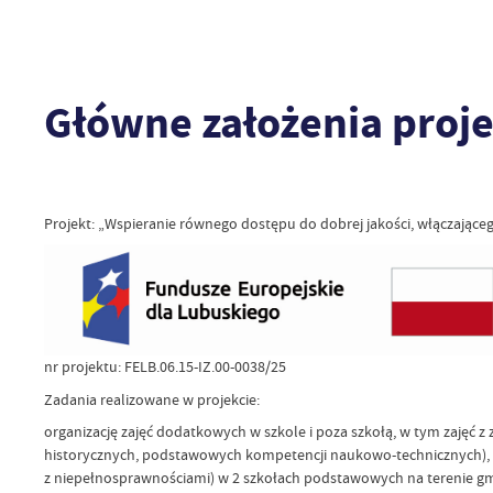
Główne założenia proj
Projekt: „Wspieranie równego dostępu do dobrej jakości, włączające
nr projektu: FELB.06.15-IZ.00-0038/25
Zadania realizowane w projekcie:
organizację zajęć dodatkowych w szkole i poza szkołą, w tym zajęć 
historycznych, podstawowych kompetencji naukowo-technicznych), z
z niepełnosprawnościami) w 2 szkołach podstawowych na terenie g