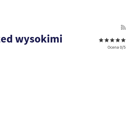
rzed wysokimi
Ocena 0/5