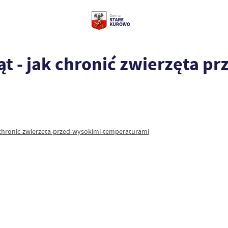
t - jak chronić zwierzęta p
-chronic-zwierzeta-przed-wysokimi-temperaturami