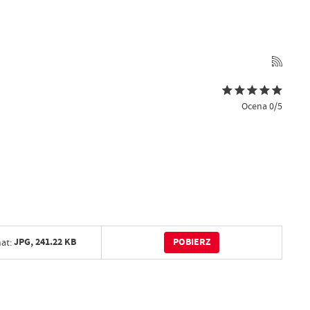
Ocena 0/5
POBIERZ
JPG,
241.22 KB
at: